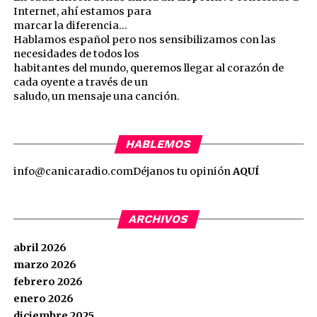
Internet, ahí estamos para
marcar la diferencia…
Hablamos español pero nos sensibilizamos con las
necesidades de todos los
habitantes del mundo, queremos llegar al corazón de
cada oyente a través de un
saludo, un mensaje una canción.
HABLEMOS
info@canicaradio.com
Déjanos tu opinión
AQUÍ
ARCHIVOS
abril 2026
marzo 2026
febrero 2026
enero 2026
diciembre 2025