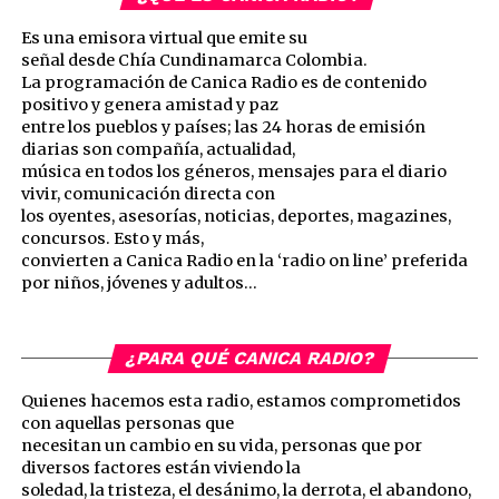
Es una emisora virtual que emite su
señal desde Chía Cundinamarca Colombia.
La programación de Canica Radio es de contenido
positivo y genera amistad y paz
entre los pueblos y países; las 24 horas de emisión
diarias son compañía, actualidad,
música en todos los géneros, mensajes para el diario
vivir, comunicación directa con
los oyentes, asesorías, noticias, deportes, magazines,
concursos. Esto y más,
convierten a Canica Radio en la ‘radio on line’ preferida
por niños, jóvenes y adultos…
¿PARA QUÉ CANICA RADIO?
Quienes hacemos esta radio, estamos comprometidos
con aquellas personas que
necesitan un cambio en su vida, personas que por
diversos factores están viviendo la
soledad, la tristeza, el desánimo, la derrota, el abandono,