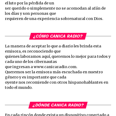
el luto por la pérdida de un
ser querido o simplemente no se acomodan al afán de
los días y son personas que
requieren de una experiencia sobrenatural con Dios.
¿CÓMO CANICA RADIO?
La manera de aceptar lo que a diario les brinda esta
emisora, es reconociendo que
quienes laboramos aquí, queremos lo mejor para todos y
cada uno de los cibernautas
que ingresan a www.canicaradio.com.
Queremos ser la emisora más escuchada en nuestro
género y es importante que cada
oyente nos recomiende con otros hispanohablantes en
todo el mundo.
¿DÓNDE CANICA RADIO?
En cada rincón donde exista un dispositivo conectado a