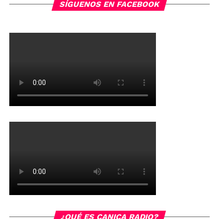
SÍGUENOS EN FACEBOOK
¿QUÉ ES CANICA RADIO?