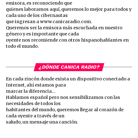
emisora, es reconociendo que
quienes laboramos aquí, queremos lo mejor para todos y
cada uno de los cibernautas
que ingresan a www.canicaradio.com.
Queremos ser la emisora más escuchada en nuestro
género y es importante que cada
oyente nos recomiende con otros hispanohablantes en
todo el mundo.
¿DÓNDE CANICA RADIO?
En cada rincón donde exista un dispositivo conectado a
Internet, ahí estamos para
marcar la diferencia…
Hablamos español pero nos sensibilizamos con las
necesidades de todos los
habitantes del mundo, queremos llegar al corazón de
cada oyente a través de un
saludo, un mensaje una canción.