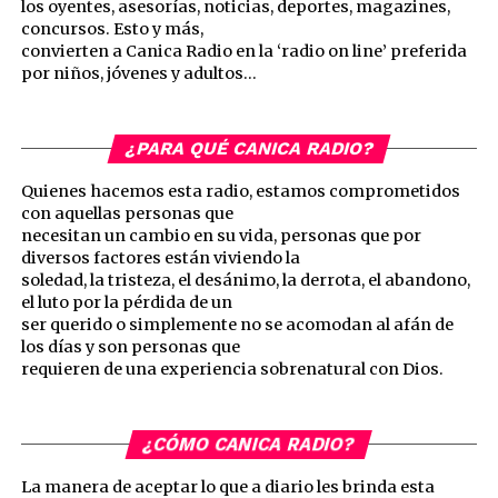
los oyentes, asesorías, noticias, deportes, magazines,
concursos. Esto y más,
convierten a Canica Radio en la ‘radio on line’ preferida
por niños, jóvenes y adultos…
¿PARA QUÉ CANICA RADIO?
Quienes hacemos esta radio, estamos comprometidos
con aquellas personas que
necesitan un cambio en su vida, personas que por
diversos factores están viviendo la
soledad, la tristeza, el desánimo, la derrota, el abandono,
el luto por la pérdida de un
ser querido o simplemente no se acomodan al afán de
los días y son personas que
requieren de una experiencia sobrenatural con Dios.
¿CÓMO CANICA RADIO?
La manera de aceptar lo que a diario les brinda esta