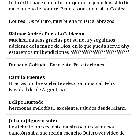
todo éxito nace chiquito, porque en lo poco has sido fiel
en lo mucho te pondré. Bendiciones dr lo alto. Canica
Loures
Os felicito, muy buena musica, abrazos
Wilmar Andrés Portela Calderón
Muchisimaaass gracias por su nota y seguimos
adelante de la mano de Dios, en lo que pueda servir ahy
estaremos mil bendiciones ????????????????????????????????️
Ricaedo Galindo
Excelente. Felicitaciones.
Camilo Fuentes
Gracias por la excelente selección musical. Feliz
Navidad desde Argentina.
Felipe Hurtado
hermosas melodías...excelente, saludos desde Miami
Johana jilguero soler
Los felicito por ecelente musica y por esa nueva
canción suba que recién escucho Quiero ver video de