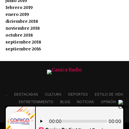
junio 2019
febrero 2019
enero 2019
diciembre 2018
noviembre 2018
octubre 2018
septiembre 2018
septiembre 2016
.
DESTACADAS
CULTURA
DEPORTES
ESTILO DE VIDA
ENTRETENIMIENTO
BLOG
NOTICIAS
OPINIÓN
EDITORIAL