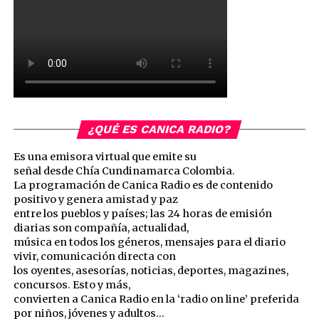
¿QUÉ ES CANICA RADIO?
Es una emisora virtual que emite su
señal desde Chía Cundinamarca Colombia.
La programación de Canica Radio es de contenido
positivo y genera amistad y paz
entre los pueblos y países; las 24 horas de emisión
diarias son compañía, actualidad,
música en todos los géneros, mensajes para el diario
vivir, comunicación directa con
los oyentes, asesorías, noticias, deportes, magazines,
concursos. Esto y más,
convierten a Canica Radio en la ‘radio on line’ preferida
por niños, jóvenes y adultos…