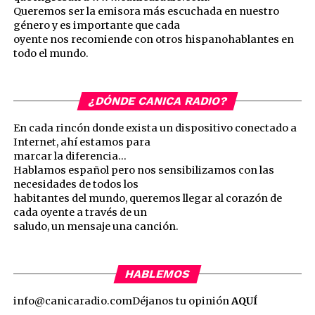
Queremos ser la emisora más escuchada en nuestro
género y es importante que cada
oyente nos recomiende con otros hispanohablantes en
todo el mundo.
¿DÓNDE CANICA RADIO?
En cada rincón donde exista un dispositivo conectado a
Internet, ahí estamos para
marcar la diferencia…
Hablamos español pero nos sensibilizamos con las
necesidades de todos los
habitantes del mundo, queremos llegar al corazón de
cada oyente a través de un
saludo, un mensaje una canción.
HABLEMOS
info@canicaradio.com
Déjanos tu opinión
AQUÍ