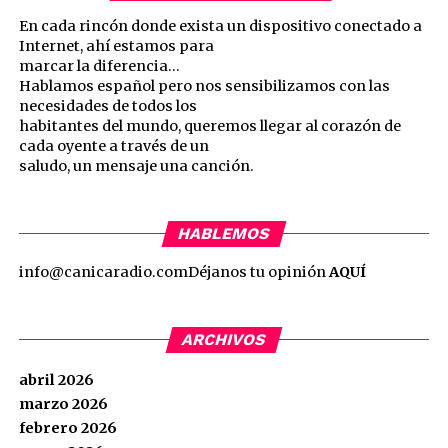
En cada rincón donde exista un dispositivo conectado a
Internet, ahí estamos para
marcar la diferencia…
Hablamos español pero nos sensibilizamos con las
necesidades de todos los
habitantes del mundo, queremos llegar al corazón de
cada oyente a través de un
saludo, un mensaje una canción.
HABLEMOS
info@canicaradio.com
Déjanos tu opinión
AQUÍ
ARCHIVOS
abril 2026
marzo 2026
febrero 2026