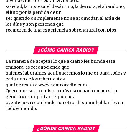
diversos factores están viviendo la
soledad, la tristeza, el desánimo, la derrota, el abandono,
el luto por la pérdida de un
ser querido o simplemente no se acomodan al afán de
los días y son personas que
requieren de una experiencia sobrenatural con Dios.
¿CÓMO CANICA RADIO?
La manera de aceptar lo que a diario les brinda esta
emisora, es reconociendo que
quienes laboramos aquí, queremos lo mejor para todos y
cada uno de los cibernautas
que ingresan a www.canicaradio.com.
Queremos ser la emisora más escuchada en nuestro
género y es importante que cada
oyente nos recomiende con otros hispanohablantes en
todo el mundo.
¿DÓNDE CANICA RADIO?