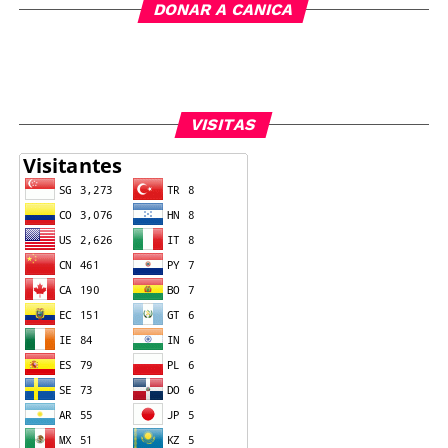
DONAR A CANICA
VISITAS