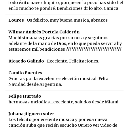
todo éxito nace chiquito, porque en lo poco has sido fiel
en lo mucho te pondré. Bendiciones dr lo alto. Canica
Loures
Os felicito, muy buena musica, abrazos
Wilmar Andrés Portela Calderón
Muchisimaaass gracias por su nota y seguimos
adelante de la mano de Dios, en lo que pueda servir ahy
estaremos mil bendiciones ????????????????????????????????️
Ricaedo Galindo
Excelente. Felicitaciones.
Camilo Fuentes
Gracias por la excelente selección musical. Feliz
Navidad desde Argentina.
Felipe Hurtado
hermosas melodías...excelente, saludos desde Miami
Johana jilguero soler
Los felicito por ecelente musica y por esa nueva
canción suba que recién escucho Quiero ver video de