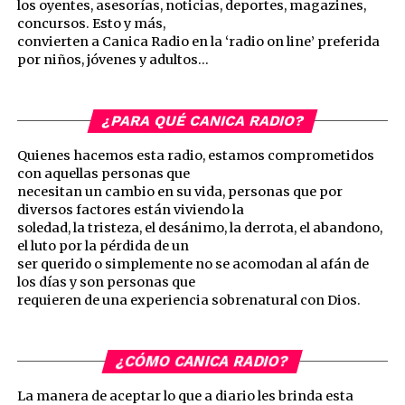
los oyentes, asesorías, noticias, deportes, magazines,
concursos. Esto y más,
convierten a Canica Radio en la ‘radio on line’ preferida
por niños, jóvenes y adultos…
¿PARA QUÉ CANICA RADIO?
Quienes hacemos esta radio, estamos comprometidos
con aquellas personas que
necesitan un cambio en su vida, personas que por
diversos factores están viviendo la
soledad, la tristeza, el desánimo, la derrota, el abandono,
el luto por la pérdida de un
ser querido o simplemente no se acomodan al afán de
los días y son personas que
requieren de una experiencia sobrenatural con Dios.
¿CÓMO CANICA RADIO?
La manera de aceptar lo que a diario les brinda esta