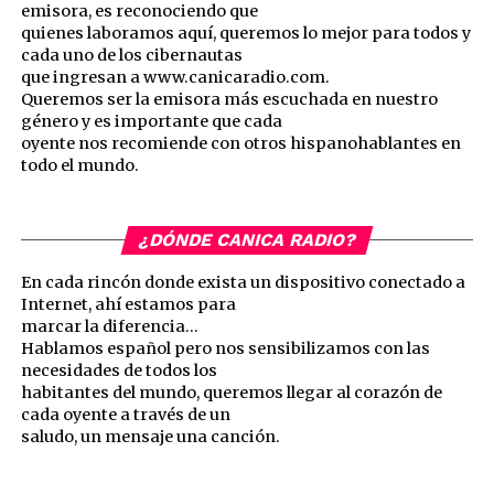
emisora, es reconociendo que
quienes laboramos aquí, queremos lo mejor para todos y
cada uno de los cibernautas
que ingresan a www.canicaradio.com.
Queremos ser la emisora más escuchada en nuestro
género y es importante que cada
oyente nos recomiende con otros hispanohablantes en
todo el mundo.
¿DÓNDE CANICA RADIO?
En cada rincón donde exista un dispositivo conectado a
Internet, ahí estamos para
marcar la diferencia…
Hablamos español pero nos sensibilizamos con las
necesidades de todos los
habitantes del mundo, queremos llegar al corazón de
cada oyente a través de un
saludo, un mensaje una canción.