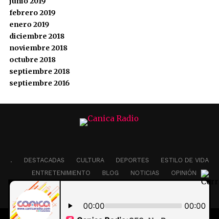
junio 2019
febrero 2019
enero 2019
diciembre 2018
noviembre 2018
octubre 2018
septiembre 2018
septiembre 2016
.
DESTACADAS
CULTURA
DEPORTES
ESTILO DE VIDA
ENTRETENIMIENTO
BLOG
NOTICIAS
OPINIÓN
EDITORIAL