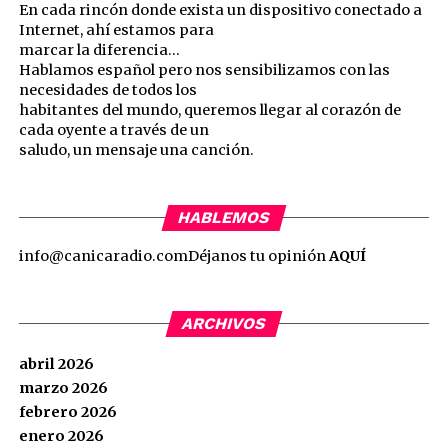
En cada rincón donde exista un dispositivo conectado a
Internet, ahí estamos para
marcar la diferencia…
Hablamos español pero nos sensibilizamos con las
necesidades de todos los
habitantes del mundo, queremos llegar al corazón de
cada oyente a través de un
saludo, un mensaje una canción.
HABLEMOS
info@canicaradio.com
Déjanos tu opinión
AQUÍ
ARCHIVOS
abril 2026
marzo 2026
febrero 2026
enero 2026