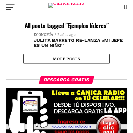
All posts tagged "Ejemplos líderes"
ECONOMÍA
2 años ago
JULITA BARRETO RE-LANZA «MI JEFE
ES UN NIÑO”
MORE POSTS
DESCARGA GRATIS