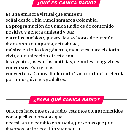
¿QUÉ ES CANICA RADIO?
Es una emisora virtual que emite su
señal desde Chía Cundinamarca Colombia.
La programación de Canica Radio es de contenido
positivo y genera amistad y paz
entre los pueblos y países; las 24 horas de emisión
diarias son compañía, actualidad,
música en todos los géneros, mensajes para el diario
vivir, comunicación directa con
los oyentes, asesorías, noticias, deportes, magazines,
concursos. Esto y más,
convierten a Canica Radio en la ‘radio on line’ preferida
por niños, jóvenes y adultos…
¿PARA QUÉ CANICA RADIO?
Quienes hacemos esta radio, estamos comprometidos
con aquellas personas que
necesitan un cambio en su vida, personas que por
diversos factores están viviendo la