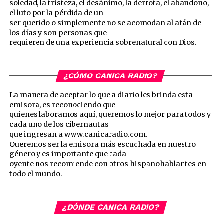
soledad, la tristeza, el desánimo, la derrota, el abandono,
el luto por la pérdida de un
ser querido o simplemente no se acomodan al afán de
los días y son personas que
requieren de una experiencia sobrenatural con Dios.
¿CÓMO CANICA RADIO?
La manera de aceptar lo que a diario les brinda esta
emisora, es reconociendo que
quienes laboramos aquí, queremos lo mejor para todos y
cada uno de los cibernautas
que ingresan a www.canicaradio.com.
Queremos ser la emisora más escuchada en nuestro
género y es importante que cada
oyente nos recomiende con otros hispanohablantes en
todo el mundo.
¿DÓNDE CANICA RADIO?