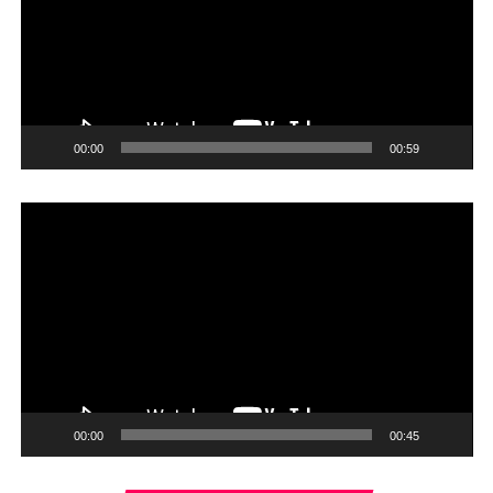
00:00
00:59
Reproductor
de
vídeo
00:00
00:45