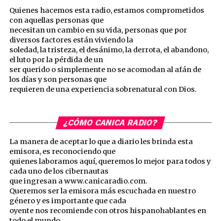
Quienes hacemos esta radio, estamos comprometidos
con aquellas personas que
necesitan un cambio en su vida, personas que por
diversos factores están viviendo la
soledad, la tristeza, el desánimo, la derrota, el abandono,
el luto por la pérdida de un
ser querido o simplemente no se acomodan al afán de
los días y son personas que
requieren de una experiencia sobrenatural con Dios.
¿CÓMO CANICA RADIO?
La manera de aceptar lo que a diario les brinda esta
emisora, es reconociendo que
quienes laboramos aquí, queremos lo mejor para todos y
cada uno de los cibernautas
que ingresan a www.canicaradio.com.
Queremos ser la emisora más escuchada en nuestro
género y es importante que cada
oyente nos recomiende con otros hispanohablantes en
todo el mundo.