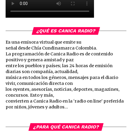
¿QUÉ ES CANICA RADIO?
Es una emisora virtual que emite su
señal desde Chía Cundinamarca Colombia.
La programación de Canica Radio es de contenido
positivo y genera amistad y paz
entre los pueblos y países; las 24 horas de emisión
diarias son compañía, actualidad,
música en todos los géneros, mensajes para el diario
vivir, comunicación directa con
los oyentes, asesorías, noticias, deportes, magazines,
concursos. Esto y más,
convierten a Canica Radio en la ‘radio on line’ preferida
por niños, jóvenes y adultos…
¿PARA QUÉ CANICA RADIO?