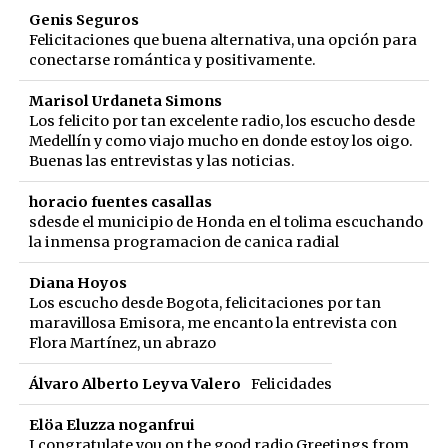
Genis Seguros
Felicitaciones que buena alternativa, una opción para
conectarse romántica y positivamente.
Marisol Urdaneta Simons
Los felicito por tan excelente radio, los escucho desde
Medellín y como viajo mucho en donde estoy los oigo.
Buenas las entrevistas y las noticias.
horacio fuentes casallas
sdesde el municipio de Honda en el tolima escuchando
la inmensa programacion de canica radial
Diana Hoyos
Los escucho desde Bogota, felicitaciones por tan
maravillosa Emisora, me encanto la entrevista con
Flora Martínez, un abrazo
Álvaro Alberto Leyva Valero
Felicidades
Elöa Eluzza noganfrui
I congratulate you on the good radio Greetings from