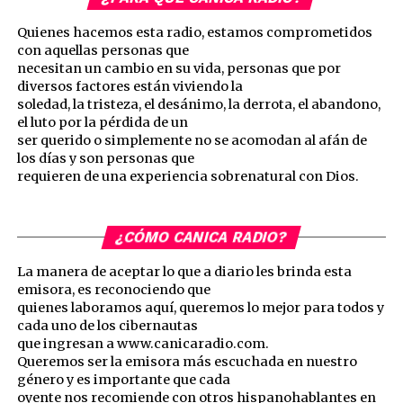
Quienes hacemos esta radio, estamos comprometidos
con aquellas personas que
necesitan un cambio en su vida, personas que por
diversos factores están viviendo la
soledad, la tristeza, el desánimo, la derrota, el abandono,
el luto por la pérdida de un
ser querido o simplemente no se acomodan al afán de
los días y son personas que
requieren de una experiencia sobrenatural con Dios.
¿CÓMO CANICA RADIO?
La manera de aceptar lo que a diario les brinda esta
emisora, es reconociendo que
quienes laboramos aquí, queremos lo mejor para todos y
cada uno de los cibernautas
que ingresan a www.canicaradio.com.
Queremos ser la emisora más escuchada en nuestro
género y es importante que cada
oyente nos recomiende con otros hispanohablantes en