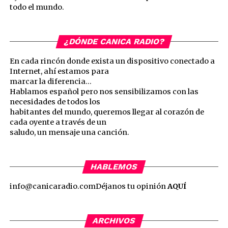
todo el mundo.
¿DÓNDE CANICA RADIO?
En cada rincón donde exista un dispositivo conectado a
Internet, ahí estamos para
marcar la diferencia…
Hablamos español pero nos sensibilizamos con las
necesidades de todos los
habitantes del mundo, queremos llegar al corazón de
cada oyente a través de un
saludo, un mensaje una canción.
HABLEMOS
info@canicaradio.com
Déjanos tu opinión
AQUÍ
ARCHIVOS