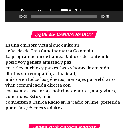
00:00
00:45
¿QUÉ ES CANICA RADIO?
Es una emisora virtual que emite su
señal desde Chía Cundinamarca Colombia.
La programación de Canica Radio es de contenido
positivo y genera amistad y paz
entre los pueblos y países; las 24 horas de emisión
diarias son compañía, actualidad,
música en todos los géneros, mensajes para el diario
vivir, comunicación directa con
los oyentes, asesorías, noticias, deportes, magazines,
concursos. Esto y más,
convierten a Canica Radio en la ‘radio on line’ preferida
por niños, jóvenes y adultos…
¿PARA QUÉ CANICA RADIO?