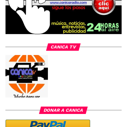
CANICA TV
DONAR A CANICA