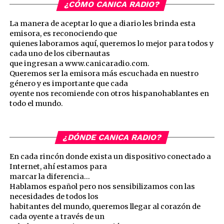
¿CÓMO CANICA RADIO?
La manera de aceptar lo que a diario les brinda esta
emisora, es reconociendo que
quienes laboramos aquí, queremos lo mejor para todos y
cada uno de los cibernautas
que ingresan a www.canicaradio.com.
Queremos ser la emisora más escuchada en nuestro
género y es importante que cada
oyente nos recomiende con otros hispanohablantes en
todo el mundo.
¿DÓNDE CANICA RADIO?
En cada rincón donde exista un dispositivo conectado a
Internet, ahí estamos para
marcar la diferencia…
Hablamos español pero nos sensibilizamos con las
necesidades de todos los
habitantes del mundo, queremos llegar al corazón de
cada oyente a través de un