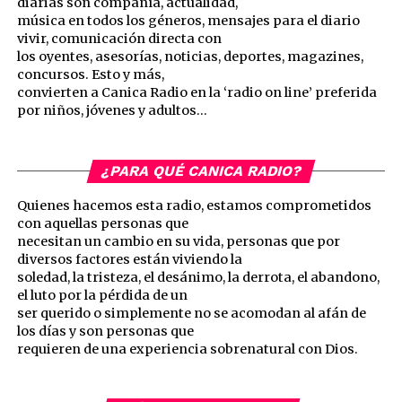
diarias son compañía, actualidad,
música en todos los géneros, mensajes para el diario
vivir, comunicación directa con
los oyentes, asesorías, noticias, deportes, magazines,
concursos. Esto y más,
convierten a Canica Radio en la ‘radio on line’ preferida
por niños, jóvenes y adultos…
¿PARA QUÉ CANICA RADIO?
Quienes hacemos esta radio, estamos comprometidos
con aquellas personas que
necesitan un cambio en su vida, personas que por
diversos factores están viviendo la
soledad, la tristeza, el desánimo, la derrota, el abandono,
el luto por la pérdida de un
ser querido o simplemente no se acomodan al afán de
los días y son personas que
requieren de una experiencia sobrenatural con Dios.