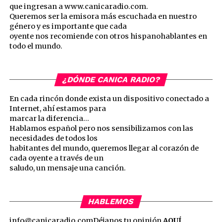
que ingresan a www.canicaradio.com.
Queremos ser la emisora más escuchada en nuestro
género y es importante que cada
oyente nos recomiende con otros hispanohablantes en
todo el mundo.
¿DÓNDE CANICA RADIO?
En cada rincón donde exista un dispositivo conectado a
Internet, ahí estamos para
marcar la diferencia…
Hablamos español pero nos sensibilizamos con las
necesidades de todos los
habitantes del mundo, queremos llegar al corazón de
cada oyente a través de un
saludo, un mensaje una canción.
HABLEMOS
info@canicaradio.com
Déjanos tu opinión
AQUÍ