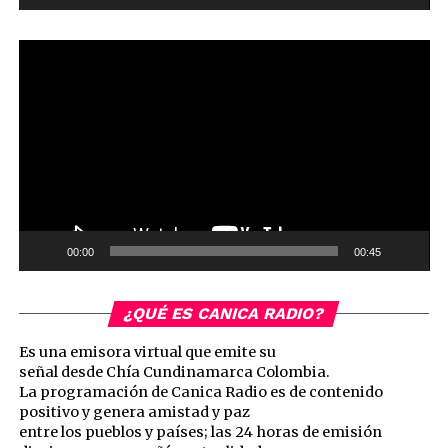
Reproductor
de
vídeo
00:00
00:45
¿QUÉ ES CANICA RADIO?
Es una emisora virtual que emite su
señal desde Chía Cundinamarca Colombia.
La programación de Canica Radio es de contenido
positivo y genera amistad y paz
entre los pueblos y países; las 24 horas de emisión