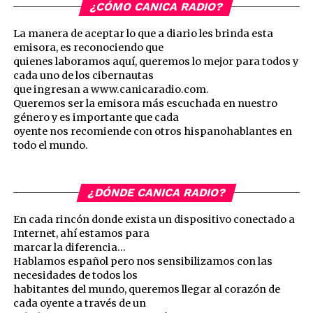
¿CÓMO CANICA RADIO?
La manera de aceptar lo que a diario les brinda esta
emisora, es reconociendo que
quienes laboramos aquí, queremos lo mejor para todos y
cada uno de los cibernautas
que ingresan a www.canicaradio.com.
Queremos ser la emisora más escuchada en nuestro
género y es importante que cada
oyente nos recomiende con otros hispanohablantes en
todo el mundo.
¿DÓNDE CANICA RADIO?
En cada rincón donde exista un dispositivo conectado a
Internet, ahí estamos para
marcar la diferencia…
Hablamos español pero nos sensibilizamos con las
necesidades de todos los
habitantes del mundo, queremos llegar al corazón de
cada oyente a través de un