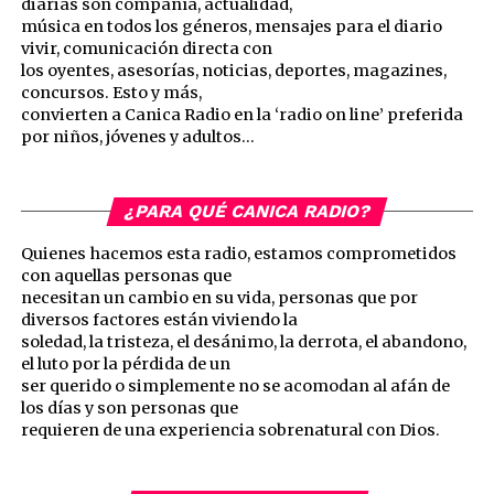
diarias son compañía, actualidad,
música en todos los géneros, mensajes para el diario
vivir, comunicación directa con
los oyentes, asesorías, noticias, deportes, magazines,
concursos. Esto y más,
convierten a Canica Radio en la ‘radio on line’ preferida
por niños, jóvenes y adultos…
¿PARA QUÉ CANICA RADIO?
Quienes hacemos esta radio, estamos comprometidos
con aquellas personas que
necesitan un cambio en su vida, personas que por
diversos factores están viviendo la
soledad, la tristeza, el desánimo, la derrota, el abandono,
el luto por la pérdida de un
ser querido o simplemente no se acomodan al afán de
los días y son personas que
requieren de una experiencia sobrenatural con Dios.