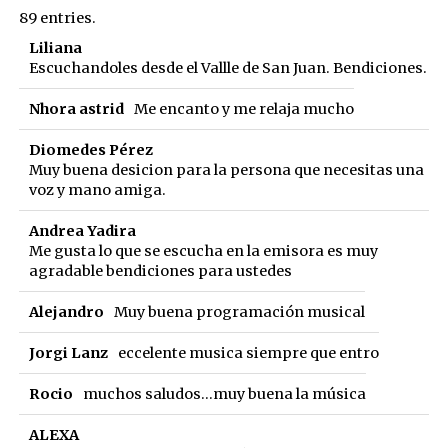
list
89 entries.
navigation
Liliana
Escuchandoles desde el Vallle de San Juan. Bendiciones.
Nhora astrid
Me encanto y me relaja mucho
Diomedes Pérez
Muy buena desicion para la persona que necesitas una
voz y mano amiga.
Andrea Yadira
Me gusta lo que se escucha en la emisora es muy
agradable bendiciones para ustedes
Alejandro
Muy buena programación musical
Jorgi Lanz
eccelente musica siempre que entro
Rocio
muchos saludos...muy buena la música
ALEXA