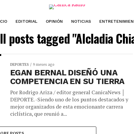
ICIO
EDITORIAL
OPINIÓN
NOTICIAS
ENTRETENIMIE
ll posts tagged "Alcladia Chi
DEPORTES
9 meses ago
EGAN BERNAL DISEÑÓ UNA
COMPETENCIA EN SU TIERRA
Por Rodrigo Ariza / editor general CanicaNews │
DEPORTE. -Siendo uno de los puntos destacados y
mejor organizados de esta emocionante carrera
ciclística, que reunió a...
ORE POSTS