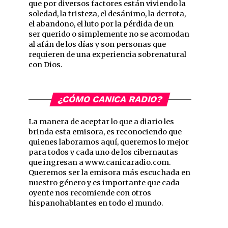
que por diversos factores están viviendo la
soledad, la tristeza, el desánimo, la derrota,
el abandono, el luto por la pérdida de un
ser querido o simplemente no se acomodan
al afán de los días y son personas que
requieren de una experiencia sobrenatural
con Dios.
¿CÓMO CANICA RADIO?
La manera de aceptar lo que a diario les
brinda esta emisora, es reconociendo que
quienes laboramos aquí, queremos lo mejor
para todos y cada uno de los cibernautas
que ingresan a www.canicaradio.com.
Queremos ser la emisora más escuchada en
nuestro género y es importante que cada
oyente nos recomiende con otros
hispanohablantes en todo el mundo.