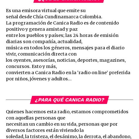
Es una emisora virtual que emite su
señal desde Chía Cundinamarca Colombia.
La programación de Canica Radio es de contenido
positivo y genera amistad y paz
entre los pueblos y países; las 24 horas de emisión
diarias son compañía, actualidad,
música en todos los géneros, mensajes para el diario
vivir, comunicación directa con
los oyentes, asesorías, noticias, deportes, magazines,
concursos. Esto y más,
convierten a Canica Radio en la ‘radio on line’ preferida
por niños, jóvenes y adultos…
¿PARA QUÉ CANICA RADIO?
Quienes hacemos esta radio, estamos comprometidos
con aquellas personas que
necesitan un cambio en su vida, personas que por
diversos factores están viviendo la
soledad, la tristeza, el desánimo, la derrota, el abandono,