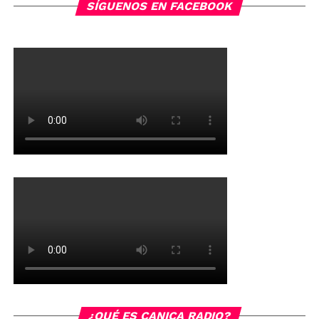
SÍGUENOS EN FACEBOOK
¿QUÉ ES CANICA RADIO?