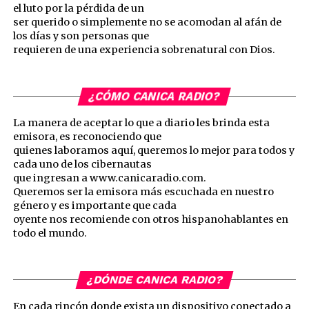
el luto por la pérdida de un
ser querido o simplemente no se acomodan al afán de
los días y son personas que
requieren de una experiencia sobrenatural con Dios.
¿CÓMO CANICA RADIO?
La manera de aceptar lo que a diario les brinda esta
emisora, es reconociendo que
quienes laboramos aquí, queremos lo mejor para todos y
cada uno de los cibernautas
que ingresan a www.canicaradio.com.
Queremos ser la emisora más escuchada en nuestro
género y es importante que cada
oyente nos recomiende con otros hispanohablantes en
todo el mundo.
¿DÓNDE CANICA RADIO?
En cada rincón donde exista un dispositivo conectado a