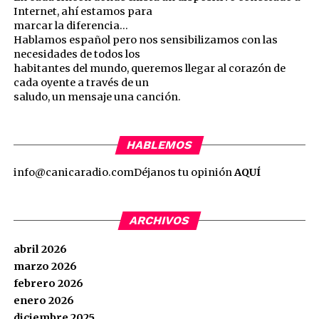
Internet, ahí estamos para
marcar la diferencia…
Hablamos español pero nos sensibilizamos con las
necesidades de todos los
habitantes del mundo, queremos llegar al corazón de
cada oyente a través de un
saludo, un mensaje una canción.
HABLEMOS
info@canicaradio.com
Déjanos tu opinión
AQUÍ
ARCHIVOS
abril 2026
marzo 2026
febrero 2026
enero 2026
diciembre 2025