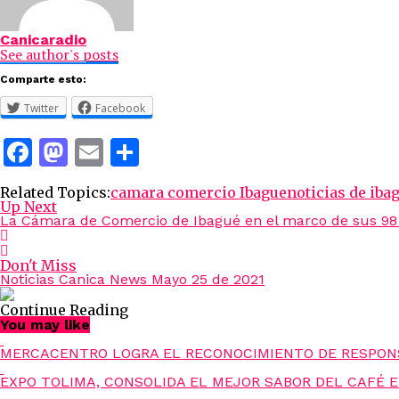
Canicaradio
See author's posts
Comparte esto:
Twitter
Facebook
Facebook
Mastodon
Email
Compartir
Related Topics:
camara comercio Ibague
noticias de iba
Up Next
La Cámara de Comercio de Ibagué en el marco de sus 98 
Don't Miss
Noticias Canica News Mayo 25 de 2021
Continue Reading
You may like
MERCACENTRO LOGRA EL RECONOCIMIENTO DE RESPONS
EXPO TOLIMA, CONSOLIDA EL MEJOR SABOR DEL CAFÉ 