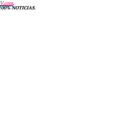
V.com
,
100% NOTICIAS
.