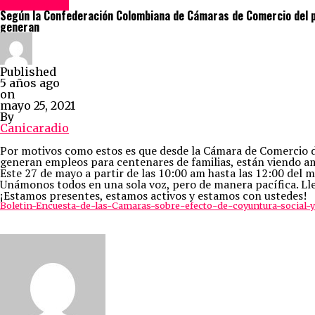
Destacadas
Según la Confederación Colombiana de Cámaras de Comercio del pa
generan
Published
5 años ago
on
mayo 25, 2021
By
Canicaradio
Por motivos como estos es que desde la Cámara de Comercio d
generan empleos para centenares de familias, están viendo am
Este 27 de mayo a partir de las 10:00 am hasta las 12:00 del 
Unámonos todos en una sola voz, pero de manera pacífica. Lle
¡Estamos presentes, estamos activos y estamos con ustedes!
Boletin-Encuesta-de-las-Camaras-sobre-efecto-de-coyuntura-social-