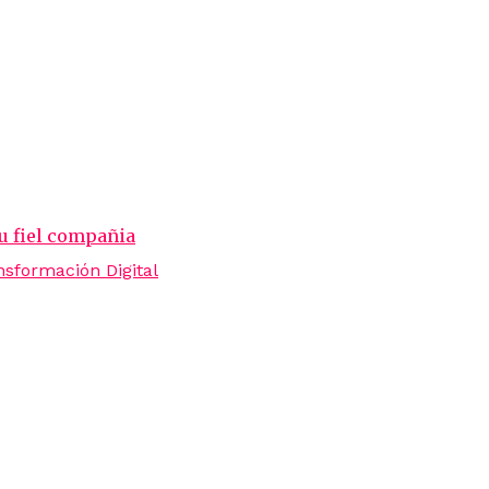
tu fiel compañia
sformación Digital