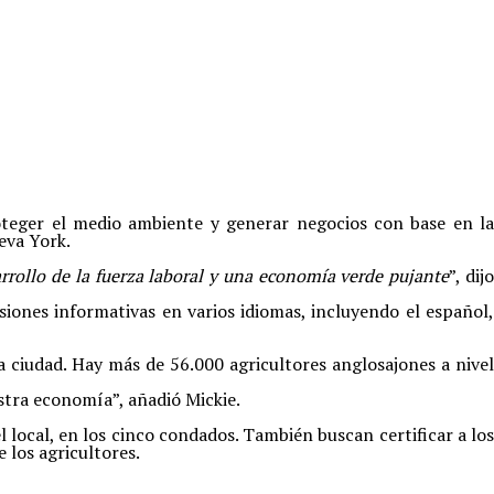
roteger el medio ambiente y generar negocios con base en l
eva York.
rrollo de la fuerza laboral y una economía verde pujante
”, dij
siones informativas en varios idiomas, incluyendo el español,
 ciudad. Hay más de 56.000 agricultores anglosajones a nivel
stra economía”, añadió Mickie.
l local, en los cinco condados. También buscan certificar a los
 los agricultores.