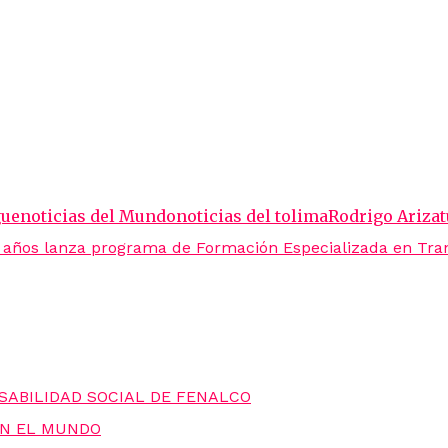
gue
noticias del Mundo
noticias del tolima
Rodrigo Ariza
años lanza programa de Formación Especializada en Tran
ABILIDAD SOCIAL DE FENALCO
EN EL MUNDO