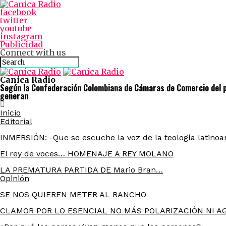
facebook
twitter
youtube
instagram
Publicidad
Connect with us
Canica Radio
Según la Confederación Colombiana de Cámaras de Comercio del pa
generan
Inicio
Editorial
INMERSIÓN: -Que se escuche la voz de la teología latinoa
El rey de voces… HOMENAJE A REY MOLANO
LA PREMATURA PARTIDA DE Mario Bran…
Opinión
SE NOS QUIEREN METER AL RANCHO
CLAMOR POR LO ESENCIAL NO MÁS POLARIZACIÓN NI AG