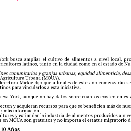
ork busca ampliar el cultivo de alimentos a nivel local, p
ricultores latinos, tanto en la ciudad como en el estado de Nu
ines comunitarios y granjas urbanas, equidad alimenticia, desa
ra Agricultura Urbana (MOUA).
irectora Mickie dijo que a finales de este año comenzarán se
inos para vincularlos a esta iniciativa.
ueva York, aunque no hay datos sobre cuántos existen en esta
onecten y adquieran recursos para que se beneficien más de nue
er más información.
ltores y estimular la industria de alimentos producidos a nive
s en MOUA son gratuitos y no importa el estatus migratorio de
 10 Años