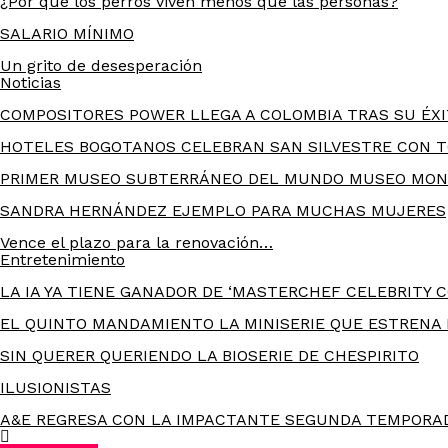
¿Por qué los perros viven menos que las personas?
SALARIO MÍNIMO
Un grito de desesperación
Noticias
COMPOSITORES POWER LLEGA A COLOMBIA TRAS SU ÉXI
HOTELES BOGOTANOS CELEBRAN SAN SILVESTRE CON T
PRIMER MUSEO SUBTERRÁNEO DEL MUNDO MUSEO MON
SANDRA HERNÁNDEZ EJEMPLO PARA MUCHAS MUJERES
Vence el plazo para la renovación…
Entretenimiento
LA IA YA TIENE GANADOR DE ‘MASTERCHEF CELEBRITY C
EL QUINTO MANDAMIENTO LA MINISERIE QUE ESTRENA
SIN QUERER QUERIENDO LA BIOSERIE DE CHESPIRITO
ILUSIONISTAS
A&E REGRESA CON LA IMPACTANTE SEGUNDA TEMPORAD