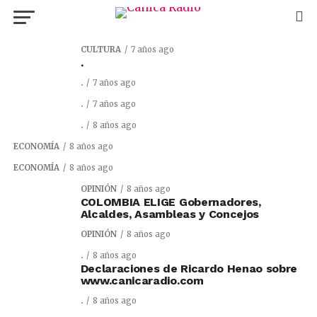
CULTURA
7 años ago
.
.
7 años ago
.
7 años ago
.
8 años ago
ECONOMÍA
8 años ago
ECONOMÍA
8 años ago
OPINIÓN
8 años ago
COLOMBIA ELIGE Gobernadores,
Alcaldes, Asambleas y Concejos
OPINIÓN
8 años ago
.
8 años ago
Declaraciones de Ricardo Henao sobre
www.canicaradio.com
.
8 años ago