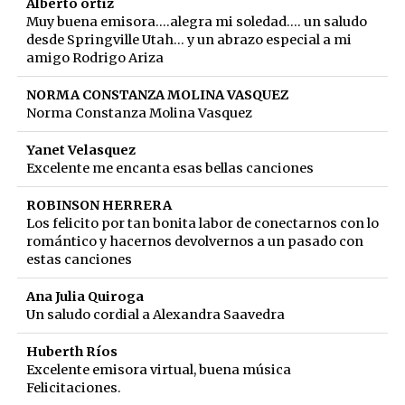
Alberto ortiz
Muy buena emisora....alegra mi soledad.... un saludo
desde Springville Utah... y un abrazo especial a mi
amigo Rodrigo Ariza
NORMA CONSTANZA MOLINA VASQUEZ
Norma Constanza Molina Vasquez
Yanet Velasquez
Excelente me encanta esas bellas canciones
ROBINSON HERRERA
Los felicito por tan bonita labor de conectarnos con lo
romántico y hacernos devolvernos a un pasado con
estas canciones
Ana Julia Quiroga
Un saludo cordial a Alexandra Saavedra
Huberth Ríos
Excelente emisora virtual, buena música
Felicitaciones.