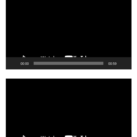
Reproductor
de
vídeo
00:00
00:59
Reproductor
de
vídeo