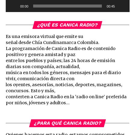
00:00
00:45
¿QUÉ ES CANICA RADIO?
Es una emisora virtual que emite su
señal desde Chía Cundinamarca Colombia.
La programación de Canica Radio es de contenido
positivo y genera amistad y paz
entre los pueblos y países; las 24 horas de emisión
diarias son compañía, actualidad,
música en todos los géneros, mensajes para el diario
vivir, comunicación directa con
los oyentes, asesorías, noticias, deportes, magazines,
concursos. Esto y más,
convierten a Canica Radio en la ‘radio on line’ preferida
por niños, jóvenes y adultos…
¿PARA QUÉ CANICA RADIO?
Quienes hacemos esta radio, estamos comprometidos