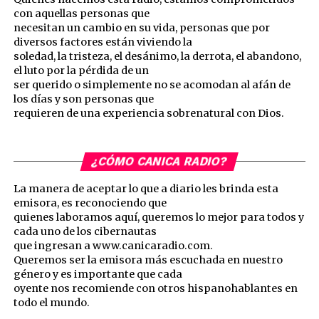
con aquellas personas que
necesitan un cambio en su vida, personas que por
diversos factores están viviendo la
soledad, la tristeza, el desánimo, la derrota, el abandono,
el luto por la pérdida de un
ser querido o simplemente no se acomodan al afán de
los días y son personas que
requieren de una experiencia sobrenatural con Dios.
¿CÓMO CANICA RADIO?
La manera de aceptar lo que a diario les brinda esta
emisora, es reconociendo que
quienes laboramos aquí, queremos lo mejor para todos y
cada uno de los cibernautas
que ingresan a www.canicaradio.com.
Queremos ser la emisora más escuchada en nuestro
género y es importante que cada
oyente nos recomiende con otros hispanohablantes en
todo el mundo.