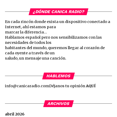
¿DÓNDE CANICA RADIO?
En cada rincón donde exista un dispositivo conectado a
Internet, ahí estamos para
marcar la diferencia…
Hablamos español pero nos sensibilizamos con las
necesidades de todos los
habitantes del mundo, queremos llegar al corazón de
cada oyente a través de un
saludo, un mensaje una canción.
HABLEMOS
info@canicaradio.com
Déjanos tu opinión
AQUÍ
ARCHIVOS
abril 2026