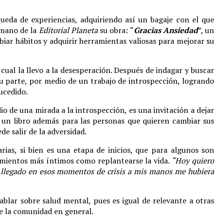
ueda de experiencias, adquiriendo así un bagaje con el que
 mano de la
Editorial Planeta
su obra: “
Gracias Ansiedad
”, un
iar hábitos y adquirir herramientas valiosas para mejorar su
o cual la llevo a la desesperación. Después de indagar y buscar
su parte, por medio de un trabajo de introspección, logrando
sucedido.
o de una mirada a la introspección, es una invitación a dejar
 un libro además para las personas que quieren cambiar sus
de salir de la adversidad.
ias, si bien es una etapa de inicios, que para algunos son
samientos más íntimos como replantearse la vida.
“Hoy quiero
ra llegado en esos momentos de crisis a mis manos me hubiera
blar sobre salud mental, pues es igual de relevante a otras
e la comunidad en general.