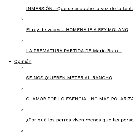
INMERSIÓN: -Que se escuche la voz de la teolo
El rey de voces… HOMENAJE A REY MOLANO
LA PREMATURA PARTIDA DE Mario Bran…
Opinión
SE NOS QUIEREN METER AL RANCHO
CLAMOR POR LO ESENCIAL NO MÁS POLARIZA
¿Por qué los perros viven menos que las pers