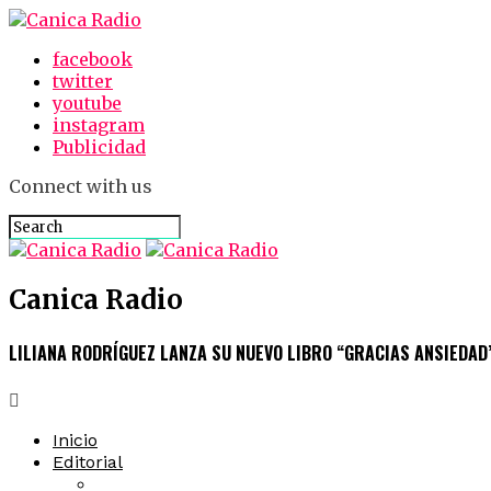
facebook
twitter
youtube
instagram
Publicidad
Connect with us
Canica Radio
LILIANA RODRÍGUEZ LANZA SU NUEVO LIBRO “GRACIAS ANSIEDAD
Inicio
Editorial