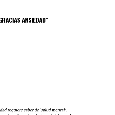
GRACIAS ANSIEDAD”
idad requiere saber de ‘salud mental’.