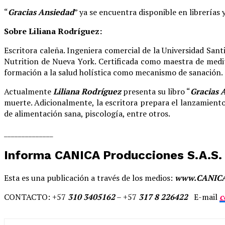
“
Gracias Ansiedad
” ya se encuentra disponible en librerías y
Sobre Liliana Rodríguez:
Escritora caleña. Ingeniera comercial de la Universidad Sant
Nutrition de Nueva York. Certificada como maestra de medit
formación a la salud holística como mecanismo de sanación
Actualmente
Liliana Rodríguez
presenta su libro “
Gracias 
muerte. Adicionalmente, la escritora prepara el lanzamiento
de alimentación sana, piscología, entre otros.
______________
Informa CANICA Producciones S.A.S.
Esta es una publicación a través de los medios:
www.CANIC
CONTACTO: +57
310 3405162
– +57
317 8 226422
E-mail
c