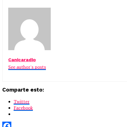
Canicaradio
See author's posts
Comparte esto:
Twitter
Facebook