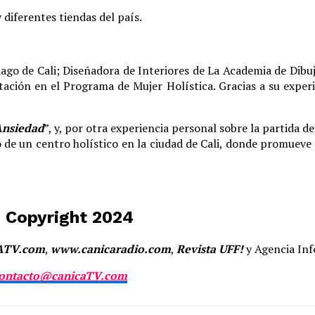
 diferentes tiendas del país.
iago de Cali; Diseñadora de Interiores de La Academia de Dibuj
ación en el Programa de Mujer Holística. Gracias a su experi
.
Ansiedad
”, y, por otra experiencia personal sobre la partida de
 de un centro holístico en la ciudad de Cali, donde promueve l
 Copyright 2024
ATV.com
,
www.canicaradio.com
,
Revista UFF!
y Agencia In
ontacto@canicaTV.com