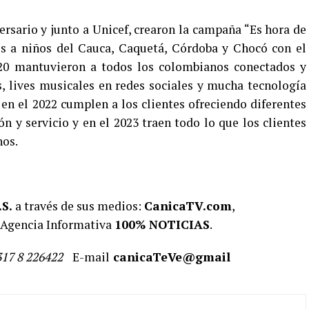
ersario y junto a Unicef, crearon la campaña “Es hora de
os a niños del Cauca, Caquetá, Córdoba y Chocó con el
20 mantuvieron a todos los colombianos conectados y
, lives musicales en redes sociales y mucha tecnología
 en el 2022 cumplen a los clientes ofreciendo diferentes
n y servicio y en el 2023 traen todo lo que los clientes
nos.
S.
a través de sus medios:
CanicaTV.com
,
 Agencia Informativa
100% NOTICIAS
.
317 8 226422
E-mail
canicaTeVe@gmail