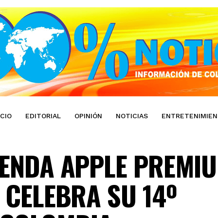
ICIO
EDITORIAL
OPINIÓN
NOTICIAS
ENTRETENIMIE
IENDA APPLE PREMI
 CELEBRA SU 14º