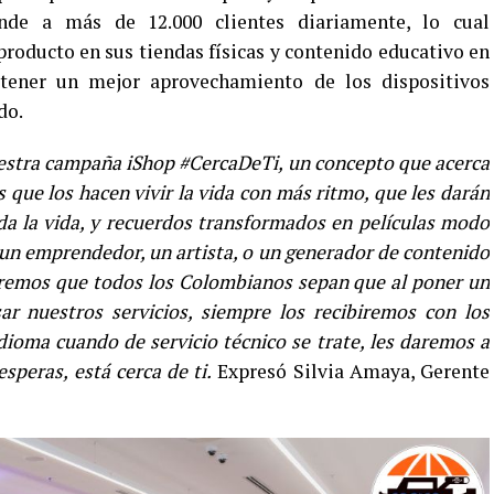
de a más de 12.000 clientes diariamente, lo cual
oducto en sus tiendas físicas y contenido educativo en
tener un mejor aprovechamiento de los dispositivos
do.
estra campaña iShop #CercaDeTi, un concepto que acerca
s que los hacen vivir la vida con más ritmo, que les darán
oda la vida, y recuerdos transformados en películas modo
 un emprendedor, un artista, o un generador de contenido
ueremos que todos los Colombianos sepan que al poner un
sar nuestros servicios, siempre los recibiremos con los
dioma cuando de servicio técnico se trate, les daremos a
speras, está cerca de ti.
Expresó Silvia Amaya, Gerente