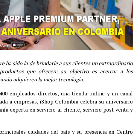
e ha sido la de brindarle a sus clientes un extraordinario
 productos que ofrecen; su objetivo es acercar a los
ando adquieren la mejor tecnología.
400 empleados directos, una tienda online y un canal
zada a empresas, iShop Colombia celebra su aniversario
 experta en servicio al cliente, servicio post venta y
 principales ciudades del país y su presencia en Centro