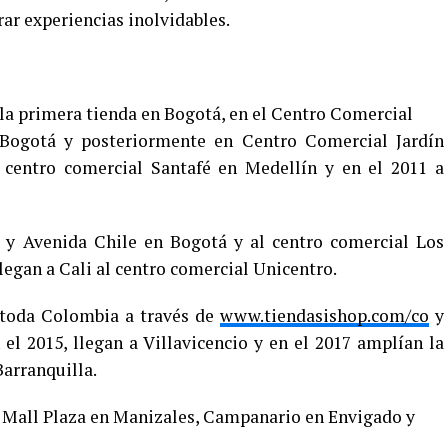
rar experiencias inolvidables.
 la primera tienda en Bogotá, en el Centro Comercial
 Bogotá y posteriormente en Centro Comercial Jardín
l centro comercial Santafé en Medellín y en el 2011 a
a y Avenida Chile en Bogotá y al centro comercial Los
legan a Cali al centro comercial Unicentro.
i toda Colombia a través de
www.tiendasishop.com/co
y
n el 2015, llegan a Villavicencio y en el 2017 amplían la
Barranquilla.
al Mall Plaza en Manizales, Campanario en Envigado y