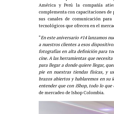
América y Perú la compañía atien
complementa con capacitaciones de pr
sus canales de comunicación para 
tecnológicos que ofrecen en el merca
“
En este aniversario #14 lanzamos nu
a nuestros clientes a esos dispositivo
fotografías en alta definición para t
cine. A las herramientas que necesita
para llegar a donde quiere llegar, q
pie en nuestras tiendas físicas, y u
brazos abiertos y hablaremos en su i
entender que con iShop, todo lo que e
de mercadeo de Ishop Colombia.