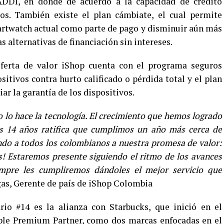
ADDI, en donde de acuerdo a la capacidad de crédito
os. También existe el plan cámbiate, el cual permite
artwatch actual como parte de pago y disminuir aún más
as alternativas de financiación sin intereses.
erta de valor iShop cuenta con el programa seguros
itivos contra hurto calificado o pérdida total y el plan
r la garantía de los dispositivos.
lo hace la tecnología. El crecimiento que hemos logrado
os 14 años ratifica que cumplimos un año más cerca de
ndo a todos los colombianos a nuestra promesa de valor:
s! Estaremos presente siguiendo el ritmo de los avances
empre les cumpliremos dándoles el mejor servicio que
gas, Gerente de país de iShop Colombia
rio #14 es la alianza con Starbucks, que inició en el
le Premium Partner, como dos marcas enfocadas en el