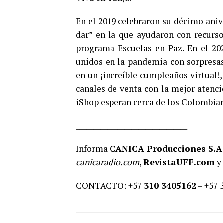
En el 2019 celebraron su décimo aniv
dar” en la que ayudaron con recurs
programa Escuelas en Paz. En el 20
unidos en la pandemia con sorpresas
en un ¡increíble cumpleaños virtual!,
canales de venta con la mejor atenció
iShop esperan cerca de los Colombia
________________________________
Informa
CANICA Producciones S.A.
canicaradio.com
,
RevistaUFF.com
y
CONTACTO: +57
310 3405162
– +57