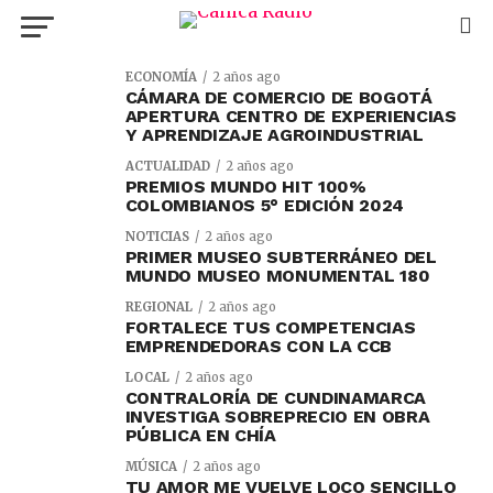
ECONOMÍA
2 años ago
CÁMARA DE COMERCIO DE BOGOTÁ
APERTURA CENTRO DE EXPERIENCIAS
Y APRENDIZAJE AGROINDUSTRIAL
ACTUALIDAD
2 años ago
PREMIOS MUNDO HIT 100%
COLOMBIANOS 5° EDICIÓN 2024
NOTICIAS
2 años ago
PRIMER MUSEO SUBTERRÁNEO DEL
MUNDO MUSEO MONUMENTAL 180
REGIONAL
2 años ago
FORTALECE TUS COMPETENCIAS
EMPRENDEDORAS CON LA CCB
LOCAL
2 años ago
CONTRALORÍA DE CUNDINAMARCA
INVESTIGA SOBREPRECIO EN OBRA
PÚBLICA EN CHÍA
MÚSICA
2 años ago
TU AMOR ME VUELVE LOCO SENCILLO