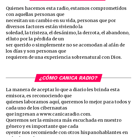
Quienes hacemos esta radio, estamos comprometidos
con aquellas personas que
necesitan un cambio en su vida, personas que por
diversos factores están viviendo la
soledad, la tristeza, el desánimo, la derrota, el abandono,
el luto por la pérdida de un
ser querido o simplemente no se acomodan al afán de
los días y son personas que
requieren de una experiencia sobrenatural con Dios.
¿CÓMO CANICA RADIO?
La manera de aceptar lo que a diario les brinda esta
emisora, es reconociendo que
quienes laboramos aquí, queremos lo mejor para todos y
cada uno de los cibernautas
que ingresan a www.canicaradio.com.
Queremos ser la emisora más escuchada en nuestro
género y es importante que cada
oyente nos recomiende con otros hispanohablantes en