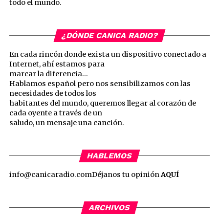
todo el mundo.
¿DÓNDE CANICA RADIO?
En cada rincón donde exista un dispositivo conectado a
Internet, ahí estamos para
marcar la diferencia…
Hablamos español pero nos sensibilizamos con las
necesidades de todos los
habitantes del mundo, queremos llegar al corazón de
cada oyente a través de un
saludo, un mensaje una canción.
HABLEMOS
info@canicaradio.com
Déjanos tu opinión
AQUÍ
ARCHIVOS