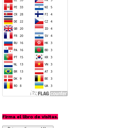
Firma el libro de visitas.