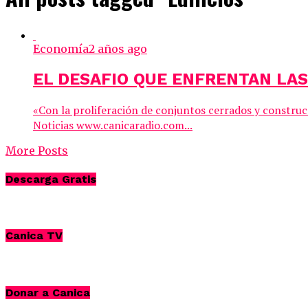
Economía
2 años ago
EL DESAFIO QUE ENFRENTAN LAS
«Con la proliferación de conjuntos cerrados y construc
Noticias www.canicaradio.com...
More Posts
Descarga Gratis
Canica TV
Donar a Canica