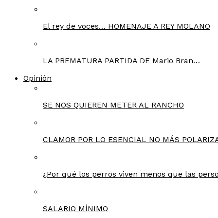
El rey de voces… HOMENAJE A REY MOLANO
LA PREMATURA PARTIDA DE Mario Bran…
Opinión
SE NOS QUIEREN METER AL RANCHO
CLAMOR POR LO ESENCIAL NO MÁS POLARIZA
¿Por qué los perros viven menos que las pers
SALARIO MÍNIMO