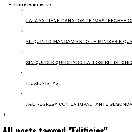
Entretenimiento
LA IA YA TIENE GANADOR DE ‘MASTERCHEF C
EL QUINTO MANDAMIENTO LA MINISERIE QU
SIN QUERER QUERIENDO LA BIOSERIE DE CHE
ILUSIONISTAS
A&E REGRESA CON LA IMPACTANTE SEGUNDA
All posts tagged "Edificios"