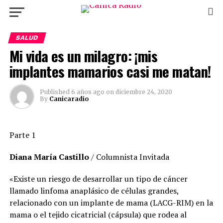
SALUD
Mi vida es un milagro: ¡mis
implantes mamarios casi me matan!
Published
6 años ago
on
diciembre 24, 2020
By
Canicaradio
Parte 1
Diana María Castillo
/ Columnista Invitada
«Existe un riesgo de desarrollar un tipo de cáncer
llamado linfoma anaplásico de células grandes,
relacionado con un implante de mama (LACG-RIM) en la
mama o el tejido cicatricial (cápsula) que rodea al