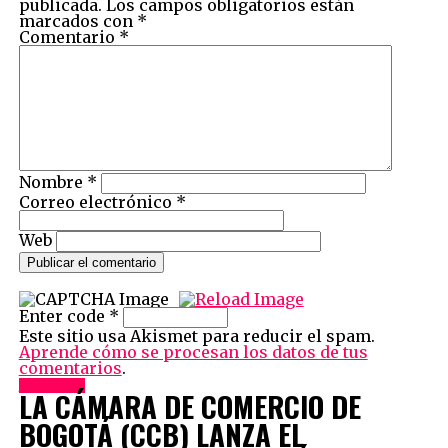
publicada.
Los campos obligatorios están
marcados con
*
Comentario
*
Nombre
*
Correo electrónico
*
Web
Enter code
*
Este sitio usa Akismet para reducir el spam.
Aprende cómo se procesan los datos de tus
comentarios
.
Economía
LA CÁMARA DE COMERCIO DE
BOGOTÁ (CCB) LANZA EL