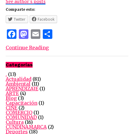
See author's posts
Comparte esto:
Twitter
Facebook
Facebook
Mastodon
Email
Compartir
Continue Reading
Categorías
.
(13)
Actualidad
(81)
Ambiental
(11)
APRENDIZAJE
(1)
ARTE
(4)
Blog
(3)
Capacitación
(1)
CINE
(2)
COMERCIO
(1)
COMUNIDAD
(1)
Cultura
(16)
CUNDINAMARCA
(2)
Deportes
(18)