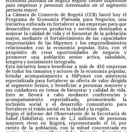
economía plateada de Bogotá Región tienen disponible
para empresas y personas interesados en el segmento
persona mayor.
La Cámara de Comercio de Bogotá (CCB) lanzó hoy el
Programa de Economía Plateada para Negocios, una
iniciativa enfocada en fortalecer a las empresas para que
desarrollen nuevos productos y servicios destinados a
mejorar la calidad de vida y el bienestar de la población
mayor, mediante el fortalecimiento de las capacidades
empresariales de las Mipymes y los emprendimientos
relacionados con la economía popular. Esto, con el
propósito de crear oportunidades de negocio y
promover una población senior activa, saludable,
longeva y socialmente integrada.
Esta iniciativa busca beneficiar a más de 430 empresas
de todos los tamaños y actores de la economía popular,
brindar acompañamiento a MiPymes con asistencia
especializada para fortalecer su oferta de valor dirigida
al segmento Senior, y beneficiar a personas mayores y
sus cuidadores en temas de bienestar y calidad de vida.
Esto se llevará a cabo mediante conferencias y
acompañamiento especializado, promoviendo la
inclusión social y el desarrollo comunitario para
fortalecer el tejido social en la ciudad y la región.
Según el informe del Observatorio de la Secretaría de
Salud (SaluData), cerca de 1,2 millones de personas
mayores viven en Bogotá, representando el 16 por
ciento de la población, con la mitad concentrada en