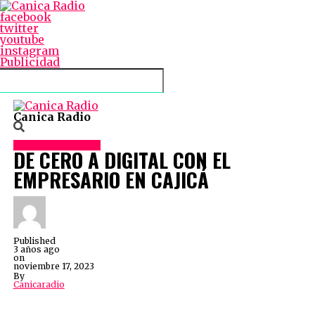
facebook
twitter
youtube
instagram
Publicidad
Connect with us
Canica Radio
EMPRENDIMIENTO
DE CERO A DIGITAL CON EL
EMPRESARIO EN CAJICÁ
Published
3 años ago
on
noviembre 17, 2023
By
Canicaradio