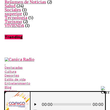
Resumen de Noticias
(2)
Salud
(24)
Sociales
(1)
superior
(1)
Tecnología
(5)
Turismo
(2)
VIVIENDA
(1)
Trending
.
Destacadas
Cultura
Deportes
Estilo de vida
Entretenimiento
Blog
Noticias
Opinión
Editorial
Copyright © 2020 Canicaradio.com. | Diseño AJ Audiovisual