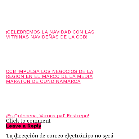
MUJERES TECH Y LA ACELERADORA DE LA CCB
¡CELEBREMOS LA NAVIDAD CON LAS
VITRINAS NAVIDEÑAS DE LA CCB!
CCB IMPULSA LOS NEGOCIOS DE LA
REGIÓN EN EL MARCO DE LA MEDIA
MARATÓN DE CUNDINAMARCA
¡Es Quincena, Vamos pal’ Restrepo!
Click to comment
Leave a Reply
Tu dirección de correo electrónico no será