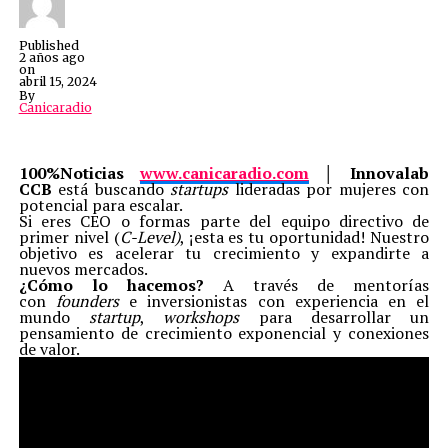
Published
2 años ago
on
abril 15, 2024
By
Canicaradio
100%Noticias
www.canicaradio.com
│
Innovalab
CCB
está buscando
startups
lideradas por mujeres con
potencial para escalar.
Si eres CEO o formas parte del equipo directivo de
primer nivel (
C-Level)
, ¡esta es tu oportunidad! Nuestro
objetivo es acelerar tu crecimiento y expandirte a
nuevos mercados.
¿Cómo lo hacemos?
A través de mentorías
con
founders
e inversionistas con experiencia en el
mundo
startup
,
workshops
para desarrollar un
pensamiento de crecimiento exponencial y conexiones
de valor.