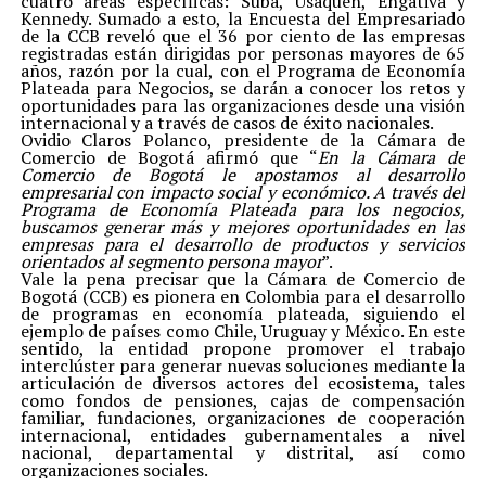
cuatro áreas específicas: Suba, Usaquén, Engativá y
Kennedy. Sumado a esto, la Encuesta del Empresariado
de la CCB reveló que el 36 por ciento de las empresas
registradas están dirigidas por personas mayores de 65
años, razón por la cual, con el Programa de Economía
Plateada para Negocios, se darán a conocer los retos y
oportunidades para las organizaciones desde una visión
internacional y a través de casos de éxito nacionales.
Ovidio Claros Polanco, presidente de la Cámara de
Comercio de Bogotá afirmó que “
En la Cámara de
Comercio de Bogotá le apostamos al desarrollo
empresarial con impacto social y económico. A través del
Programa de Economía Plateada para los negocios,
buscamos generar más y mejores oportunidades en las
empresas para el desarrollo de productos y servicios
orientados al segmento persona mayor
”.
Vale la pena precisar que la Cámara de Comercio de
Bogotá (CCB) es pionera en Colombia para el desarrollo
de programas en economía plateada, siguiendo el
ejemplo de países como Chile, Uruguay y México. En este
sentido, la entidad propone promover el trabajo
interclúster para generar nuevas soluciones mediante la
articulación de diversos actores del ecosistema, tales
como fondos de pensiones, cajas de compensación
familiar, fundaciones, organizaciones de cooperación
internacional, entidades gubernamentales a nivel
nacional, departamental y distrital, así como
organizaciones sociales.