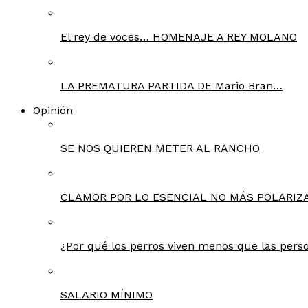
El rey de voces… HOMENAJE A REY MOLANO
LA PREMATURA PARTIDA DE Mario Bran…
Opinión
SE NOS QUIEREN METER AL RANCHO
CLAMOR POR LO ESENCIAL NO MÁS POLARIZA
¿Por qué los perros viven menos que las pers
SALARIO MÍNIMO