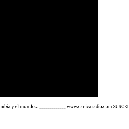
ombia y el mundo… _____________ www.canicaradio.com SUSCR