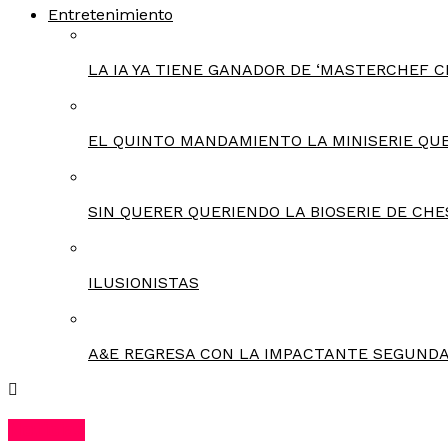
Entretenimiento
LA IA YA TIENE GANADOR DE ‘MASTERCHEF C
EL QUINTO MANDAMIENTO LA MINISERIE QU
SIN QUERER QUERIENDO LA BIOSERIE DE CHE
ILUSIONISTAS
A&E REGRESA CON LA IMPACTANTE SEGUNDA
Noticias