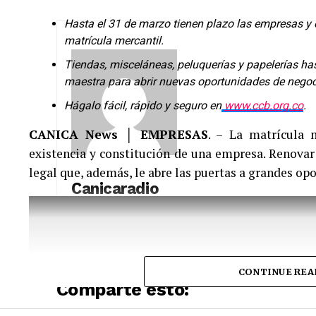
Hasta el 31 de marzo tienen plazo las empresas y
matrícula mercantil.
Tiendas, misceláneas, peluquerías y papelerías ha
maestra para abrir nuevas oportunidades de negoc
Hágalo fácil, rápido y seguro en
www.ccb.org.co
.
CANICA News │ EMPRESAS
. – La matrícula m
existencia y constitución de una empresa. Renovar
legal que, además, le abre las puertas a grandes op
Canicaradio
See author's posts
CONTINUE REA
Comparte esto: