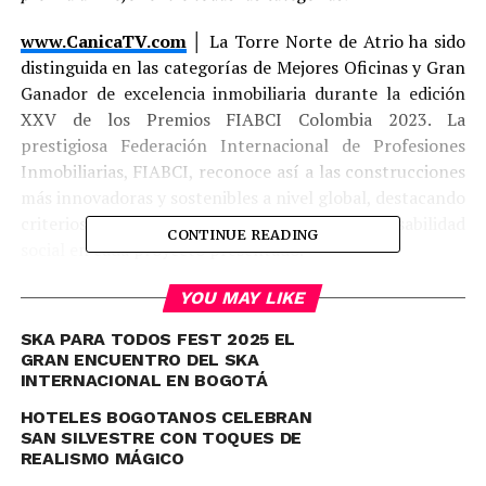
www.CanicaTV.com
│ La Torre Norte de Atrio ha sido
distinguida en las categorías de Mejores Oficinas y Gran
Ganador de excelencia inmobiliaria durante la edición
XXV de los Premios FIABCI Colombia 2023. La
prestigiosa Federación Internacional de Profesiones
Inmobiliarias, FIABCI, reconoce así a las construcciones
más innovadoras y sostenibles a nivel global, destacando
criterios de sostenibilidad ambiental y responsabilidad
CONTINUE READING
social en cada proyecto presentado.
YOU MAY LIKE
SKA PARA TODOS FEST 2025 EL
GRAN ENCUENTRO DEL SKA
INTERNACIONAL EN BOGOTÁ
HOTELES BOGOTANOS CELEBRAN
SAN SILVESTRE CON TOQUES DE
REALISMO MÁGICO