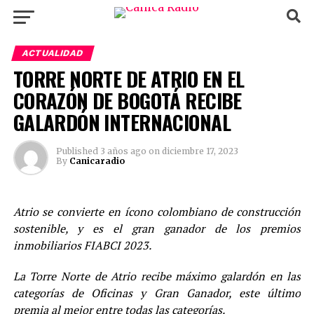
ACTUALIDAD
TORRE NORTE DE ATRIO EN EL
CORAZÓN DE BOGOTÁ RECIBE
GALARDÓN INTERNACIONAL
Published
3 años ago
on
diciembre 17, 2023
By
Canicaradio
Atrio se convierte en ícono colombiano de construcción
sostenible, y es el gran ganador de los premios
inmobiliarios FIABCI 2023.
La Torre Norte de Atrio recibe máximo galardón en las
categorías de Oficinas y Gran Ganador, este último
premia al mejor entre todas las categorías.