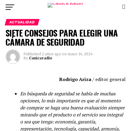
ACTUALIDAD
SIETE CONSEJOS PARA ELEGIR UNA
CÁMARA DE SEGURIDAD
Published
2 años ago
on
mayo 14, 2024
By
Canicaradio
Rodrigo Ariza
/ editor general
En búsqueda de seguridad se habla de muchas
opciones, lo más importante es que al momento
de comprar se haga una buena evaluación siempre
mirando que el producto o el servicio sea integral
o sea que tenga: economía, garantía,
representación, tecnología, capacidad, armonía,