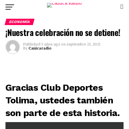
ECONOMÍA
¡Nuestra celebración no se detiene!
Published
5 años ago
on
septiembre 21, 2021
By
Canicaradio
Gracias Club Deportes
Tolima, ustedes también
son parte de esta historia.