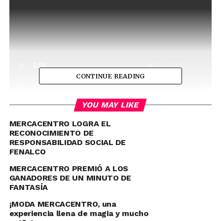
CONTINUE READING
#Mercacentro30Años
YOU MAY LIKE
MERCACENTRO LOGRA EL
#QuédateConLoDeAQUÍ
RECONOCIMIENTO DE
RESPONSABILIDAD SOCIAL DE
FENALCO
MERCACENTRO PREMIÓ A LOS
GANADORES DE UN MINUTO DE
FANTASÍA
¡MODA MERCACENTRO, una
experiencia llena de magia y mucho